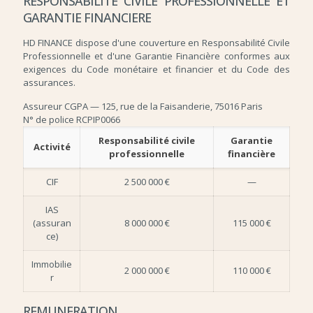
RESPONSABILITE CIVILE PROFESSIONNELLE ET
GARANTIE FINANCIERE
HD FINANCE dispose d'une couverture en Responsabilité Civile
Professionnelle et d'une Garantie Financière conformes aux
exigences du Code monétaire et financier et du Code des
assurances.
Assureur CGPA — 125, rue de la Faisanderie, 75016 Paris
N° de police RCPIP0066
Responsabilité civile
Garantie
Activité
professionnelle
financière
CIF
2 500 000 €
—
IAS
(assuran
8 000 000 €
115 000 €
ce)
Immobilie
2 000 000 €
110 000 €
r
REMUNERATION