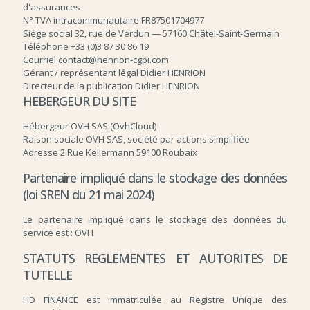
d'assurances
N° TVA intracommunautaire FR87501704977
Siège social 32, rue de Verdun — 57160 Châtel-Saint-Germain
Téléphone +33 (0)3 87 30 86 19
Courriel contact@henrion-cgpi.com
Gérant / représentant légal Didier HENRION
Directeur de la publication Didier HENRION
HEBERGEUR DU SITE
Hébergeur OVH SAS (OvhCloud)
Raison sociale OVH SAS, société par actions simplifiée
Adresse 2 Rue Kellermann 59100 Roubaix
Partenaire impliqué dans le stockage des données
(loi SREN du 21 mai 2024)
Le partenaire impliqué dans le stockage des données du
service est : OVH
STATUTS REGLEMENTES ET AUTORITES DE
TUTELLE
HD FINANCE est immatriculée au Registre Unique des