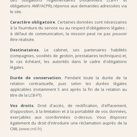
des obligations réglementaires (notamment LCB-FT et
obligations AMF/ACPR), réponse aux demandes adressées via
le site.
Caractère obligatoire.
Certaines données sont nécessaires
à la fourniture du service ou au respect d'obligations légales ;
à défaut de communication, la mission peut ne pas pouvoir
être réalisée.
Destinataires.
Le cabinet, ses partenaires habilités
(compagnies, sociétés de gestion, prestataires techniques) et,
le cas échéant, les autorités dans le cadre d'obligations
légales.
Durée de conservation.
Pendant toute la durée de la
relation contractuelle, puis selon les durées légales
applicables (notamment 5 ans après la fin de la relation au
titre de la LCB-FT).
Vos droits.
Droit d'accès, de rectification, d'effacement,
d'opposition, à la limitation et à la portabilité de vos données,
exerçables aux coordonnées ci-dessus. Vous disposez
également du droit d'introduire une réclamation auprès de la
CNIL (
www.cnil.fr
).