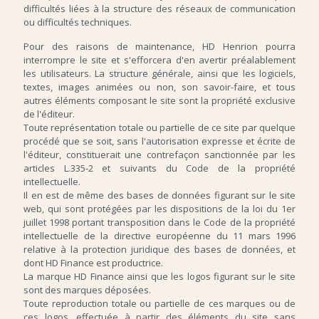
difficultés liées à la structure des réseaux de communication
ou difficultés techniques.
Pour des raisons de maintenance, HD Henrion pourra
interrompre le site et s'efforcera d'en avertir préalablement
les utilisateurs. La structure générale, ainsi que les logiciels,
textes, images animées ou non, son savoir-faire, et tous
autres éléments composant le site sont la propriété exclusive
de l'éditeur.
Toute représentation totale ou partielle de ce site par quelque
procédé que se soit, sans l'autorisation expresse et écrite de
l'éditeur, constituerait une contrefaçon sanctionnée par les
articles L.335-2 et suivants du Code de la propriété
intellectuelle.
Il en est de même des bases de données figurant sur le site
web, qui sont protégées par les dispositions de la loi du 1er
juillet 1998 portant transposition dans le Code de la propriété
intellectuelle de la directive européenne du 11 mars 1996
relative à la protection juridique des bases de données, et
dont HD Finance est productrice.
La marque HD Finance ainsi que les logos figurant sur le site
sont des marques déposées.
Toute reproduction totale ou partielle de ces marques ou de
ces logos, effectuée à partir des éléments du site sans