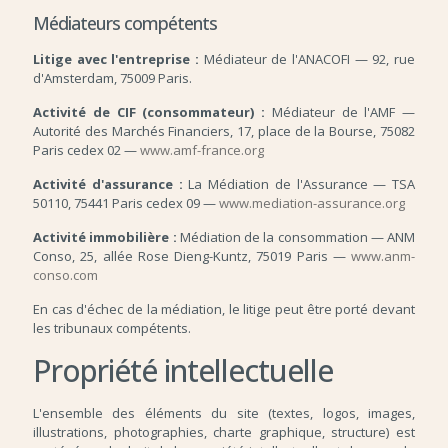
Médiateurs compétents
Litige avec l'entreprise :
Médiateur de l'ANACOFI — 92, rue
d'Amsterdam, 75009 Paris.
Activité de CIF (consommateur) :
Médiateur de l'AMF —
Autorité des Marchés Financiers, 17, place de la Bourse, 75082
Paris cedex 02 —
www.amf-france.org
Activité d'assurance :
La Médiation de l'Assurance — TSA
50110, 75441 Paris cedex 09 —
www.mediation-assurance.org
Activité immobilière :
Médiation de la consommation — ANM
Conso, 25, allée Rose Dieng-Kuntz, 75019 Paris —
www.anm-
conso.com
En cas d'échec de la médiation, le litige peut être porté devant
les tribunaux compétents.
Propriété intellectuelle
L'ensemble des éléments du site (textes, logos, images,
illustrations, photographies, charte graphique, structure) est