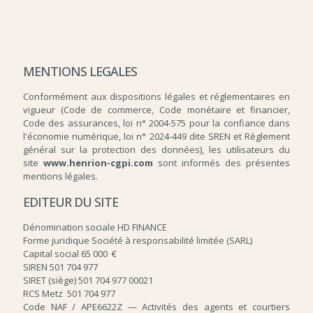
MENTIONS LEGALES
Conformément aux dispositions légales et réglementaires en
vigueur (Code de commerce, Code monétaire et financier,
Code des assurances, loi n° 2004-575 pour la confiance dans
l'économie numérique, loi n° 2024-449 dite SREN et Règlement
général sur la protection des données), les utilisateurs du
site
www.henrion-cgpi.com
sont informés des présentes
mentions légales.
EDITEUR DU SITE
Dénomination sociale HD FINANCE
Forme juridique Société à responsabilité limitée (SARL)
Capital social 65 000 €
SIREN 501 704 977
SIRET (siège) 501 704 977 00021
RCS Metz 501 704 977
Code NAF / APE6622Z — Activités des agents et courtiers