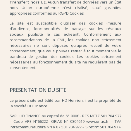
Transfert hors UE.
Aucun transfert de données vers un État
hors Union européenne n'est réalisé, sauf garanties
appropriées conformes au RGPD.Cookies
Le site est susceptible d'utiliser des cookies (mesure
d'audience, fonctionnalités de partage sur les réseaux
sociaux, publicité le cas échéant). Conformément aux
recommandations de la CNIL, les cookies non strictement
nécessaires ne sont déposés qu'après recueil de votre
consentement, que vous pouvez retirer à tout moment via le
bandeau de gestion des cookies. Les cookies strictement
nécessaires au fonctionnement du site ne requièrent pas de
consentement.
PRESENTATION DU SITE
Le présent site est édité par HD Henrion, il est la propriété de
la société HD Finance.
SARL HD FINANCE au capital de 65 000€ - RCS METZ 501 704 977
– Code APE N°6622Z- ORIAS N° 0804619 www.orias.fr – TVA
Intracommunautaire N°FR 87 501 704 977 – Siret N° 501 704 977-