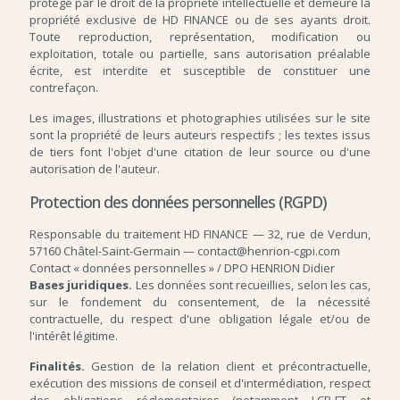
protégé par le droit de la propriété intellectuelle et demeure la
propriété exclusive de HD FINANCE ou de ses ayants droit.
Toute reproduction, représentation, modification ou
exploitation, totale ou partielle, sans autorisation préalable
écrite, est interdite et susceptible de constituer une
contrefaçon.
Les images, illustrations et photographies utilisées sur le site
sont la propriété de leurs auteurs respectifs ; les textes issus
de tiers font l'objet d'une citation de leur source ou d'une
autorisation de l'auteur.
Protection des données personnelles (RGPD)
Responsable du traitement HD FINANCE — 32, rue de Verdun,
57160 Châtel-Saint-Germain — contact@henrion-cgpi.com
Contact « données personnelles » / DPO HENRION Didier
Bases juridiques.
Les données sont recueillies, selon les cas,
sur le fondement du consentement, de la nécessité
contractuelle, du respect d'une obligation légale et/ou de
l'intérêt légitime.
Finalités.
Gestion de la relation client et précontractuelle,
exécution des missions de conseil et d'intermédiation, respect