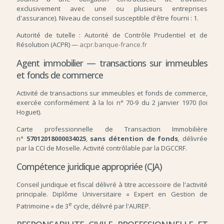
exclusivement avec une ou plusieurs entreprises
d'assurance). Niveau de conseil susceptible d'être fourni : 1.
Autorité de tutelle : Autorité de Contrôle Prudentiel et de
Résolution (ACPR) —
acpr.banque-france.fr
Agent immobilier — transactions sur immeubles
et fonds de commerce
Activité de transactions sur immeubles et fonds de commerce,
exercée conformément à la loi n° 70-9 du 2 janvier 1970 (loi
Hoguet).
Carte professionnelle de Transaction Immobilière
n°
57012018000034025
,
sans détention de fonds
, délivrée
par la CCI de Moselle. Activité contrôlable par la DGCCRF.
Compétence juridique appropriée (CJA)
Conseil juridique et fiscal délivré à titre accessoire de l'activité
principale. Diplôme Universitaire « Expert en Gestion de
e
Patrimoine » de 3
cycle, délivré par l'AUREP.