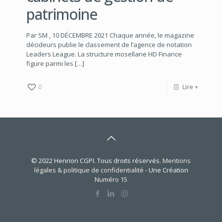
patrimoine
Par SM , 10 DÉCEMBRE 2021 Chaque année, le magazine
décideurs publie le classement de l’agence de notation
Leaders League. La structure mosellane HD Finance
figure parmi les
[…]
0
Lire +
© 2022 Henrion CGPI. Tous droits réservés.
Mentions
légales & politique de confidentialité
- Une Création
Numéro 15